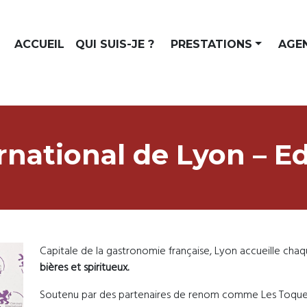
ACCUEIL
QUI SUIS-JE ?
PRESTATIONS
AGE
rnational de Lyon – E
Capitale de la gastronomie française, Lyon accueille cha
bières et spiritueux.
Soutenu par des partenaires de renom comme Les Toques 