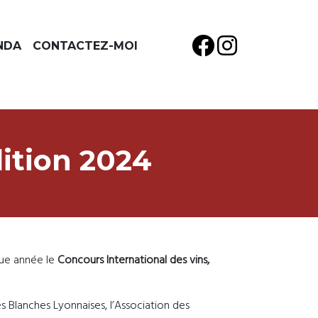
NDA
CONTACTEZ-MOI
dition 2024
que année le
Concours International des vins,
Blanches Lyonnaises, l’Association des