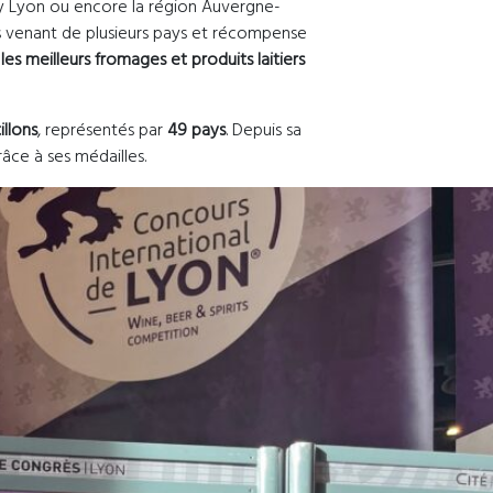
ly Lyon ou encore la région Auvergne-
ts venant de plusieurs pays et récompense
 les meilleurs fromages et produits laitiers
illons
, représentés par
49 pays
. Depuis sa
râce à ses médailles.