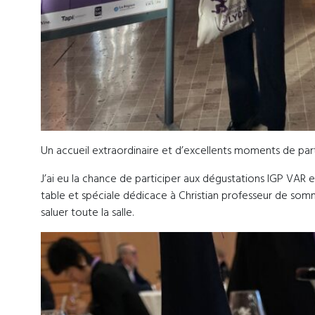
Un accueil extraordinaire et d’excellents moments de par
J’ai eu la chance de participer aux dégustations IGP VAR
table et spéciale dédicace à Christian professeur de somm
saluer toute la salle.