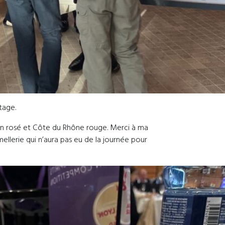
tage.
 en rosé et Côte du Rhône rouge. Merci à ma
ellerie qui n’aura pas eu de la journée pour