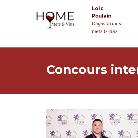
Loïc
Poulain
Dégustations
mets & vins
Concours inte